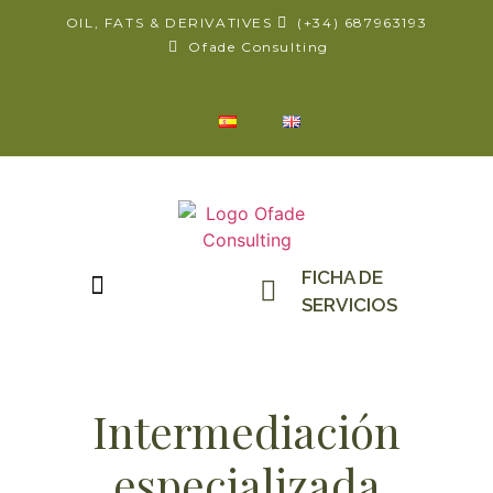
OIL, FATS & DERIVATIVES
(+34) 687963193
Ofade Consulting
FICHA DE
SERVICIOS
Intermediación
especializada