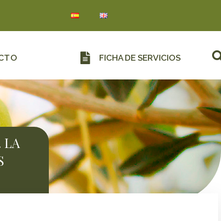
FICHA DE SERVICIOS
CTO
 LA
S