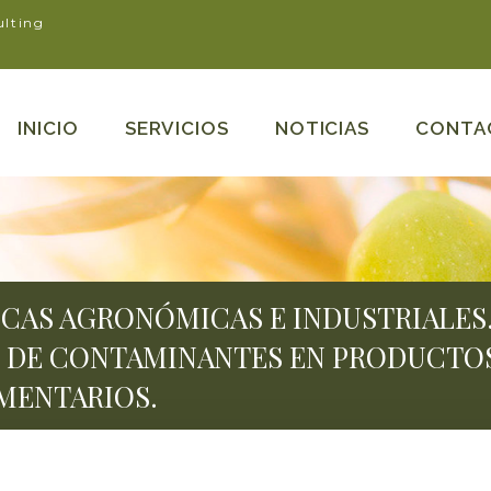
ulting
INICIO
SERVICIOS
NOTICIAS
CONTA
CAS AGRONÓMICAS E INDUSTRIALES.
N DE CONTAMINANTES EN PRODUCTO
MENTARIOS.