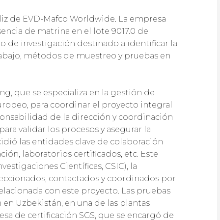
aliz de EVD-Mafco Worldwide. La empresa
esencia de matrina en el lote 9017.0 de
o de investigación destinado a identificar la
trabajo, métodos de muestreo y pruebas en
g, que se especializa en la gestión de
uropeo, para coordinar el proyecto integral
ponsabilidad de la dirección y coordinación
ara validar los procesos y asegurar la
idió las entidades clave de colaboración
ón, laboratorios certificados, etc. Este
estigaciones Científicas, CSIC), la
seleccionados, contactados y coordinados por
elacionada con este proyecto. Las pruebas
 en Uzbekistán, en una de las plantas
esa de certificación SGS, que se encargó de