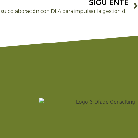
SIGUIENTE
OFADE Consulting acuerda su colaboración con DLA para impulsar la gestión de proyectos y el desarrollo de negocios