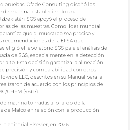
 de pruebas. Ofade Consulting diseñó los
re de matrina, estableciendo una
Uzbekistán. SGS apoyó el proceso de
orías de las muestras. Como líder mundial
garantiza que el muestreo sea preciso y
las recomendaciones de la EFSA que
 eligió el laboratorio SGS para el análisis de
obada de SGS, especialmente en la detección
 alto. Esta decisión garantiza la alineación
 de precisión y comparabilidad con otros
dwide LLC, descritos en su Manual para la
e realizaron de acuerdo con los principios de
MC/CHEM (98)17).
 de matrina tomadas a lo largo de la
icas de Mafco en relación con la producción
a editorial Elsevier, en 2026.