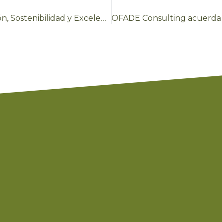
Objetivos de OFADE Consulting para 2026: Innovación, Sostenibilidad y Excelencia