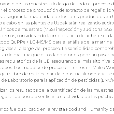
 manejo de las muestras a lo largo de todo el proceso
ar el proceso de producción de extracto de regaliz lib
 asegurar la trazabilidad de los lotes producidos en 
 a cabo en las plantas de Uzbekistán realizando audit
nicos de muestreo (MSS) inspección y auditoría, SGS 
 Además, considerando la importancia de adherirse a 
odo QuPPe + LC-MS/MS para el análisis de la matrina, se
ogidas a lo largo del proceso. La sensibilidad compr
aza de matrina que otros laboratorios podrían pasar por
es regulatorios de la UE, asegurando el más alto nivel
opeos. Los modelos de proceso internos en Mafco Worl
galiz libre de matrina para la industria alimentaria, s
 de Laboratorio para la aplicación de pesticidas (ENV/
zar los resultados de la cuantificación de las muestras
aliz, fue posible verificar la efectividad de las práct
fico fue publicado en la revista Food and Humanity, de l