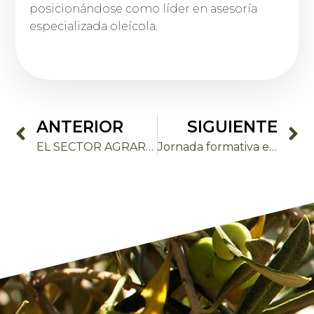
posicionándose como líder en asesoría
especializada oleícola.
ANTERIOR
SIGUIENTE
EL SECTOR AGRARIO HACIA LA SOSTENIBILIDAD
Jornada formativa en San Telmo sobre La Cadena Alimentaria