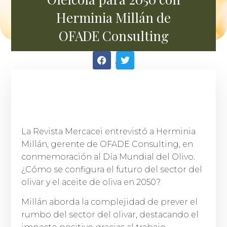
Herminia Millán de
OFADE Consulting
La Revista Mercacei entrevistó a Herminia
Millán, gerente de OFADE Consulting, en
conmemoración al Día Mundial del Olivo.
¿Cómo se configura el futuro del sector del
olivar y el aceite de oliva en 2050?
Millán aborda la complejidad de prever el
rumbo del sector del olivar, destacando el